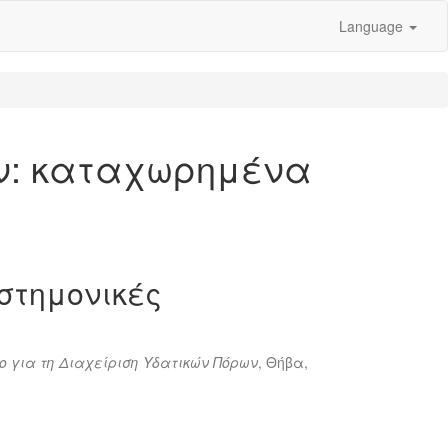
Language
ων: καταχωρημένα
στημονικές
ο για τη Διαχείριση Υδατικών Πόρων
, Θήβα,