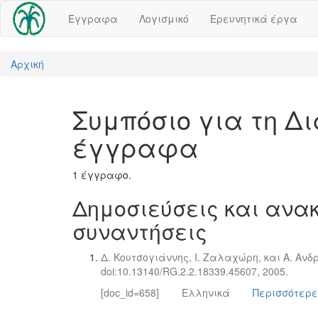
Έγγραφα
Λογισμικό
Ερευνητικά έργα
Αρχική
Συμπόσιο για τη Δ
έγγραφα
1 έγγραφο.
Δημοσιεύσεις και ανακ
συναντήσεις
Δ. Κουτσογιάννης, Ι. Ζαλαχώρη, και Α. Αν
doi:10.13140/RG.2.2.18339.45607, 2005.
[doc_id=658]
Ελληνικά
Περισσότερε