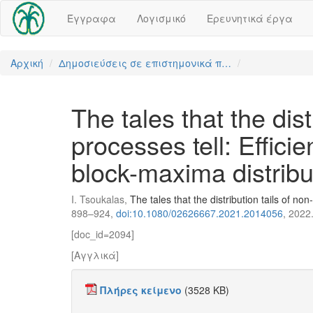
Έγγραφα
Λογισμικό
Ερευνητικά έργα
Αρχική
Δημοσιεύσεις σε επιστημονικά π…
The tales that the dis
processes tell: Effici
block-maxima distribu
I. Tsoukalas,
The tales that the distribution tails of n
898–924,
doi:10.1080/02626667.2021.2014056
, 2022
[doc_id=2094]
[Αγγλικά]
Πλήρες κείμενο
(3528 KB)