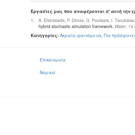
Εργασίες μας που αναφέρονται σ' αυτή την 
1
.
A. Efstratiadis, P. Dimas, G. Pouliasis, I. Tsoukala
hybrid stochastic simulation framework
,
Water
, 14
Κατηγορίες:
Ακραία φαινόμενα
,
Πιο πρόσφατε
Επικοινωνία
Νομικά