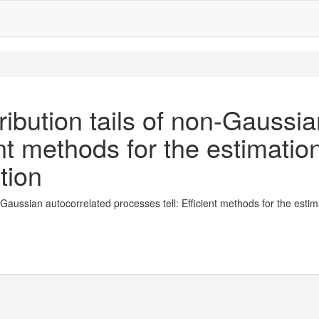
tribution tails of non-Gaussi
ent methods for the estimation
tion
on-Gaussian autocorrelated processes tell: Efficient methods for the esti
.