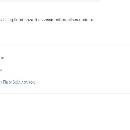
visiting flood hazard assessment practices under a
ίο
ν
ι Περιβάλλοντος