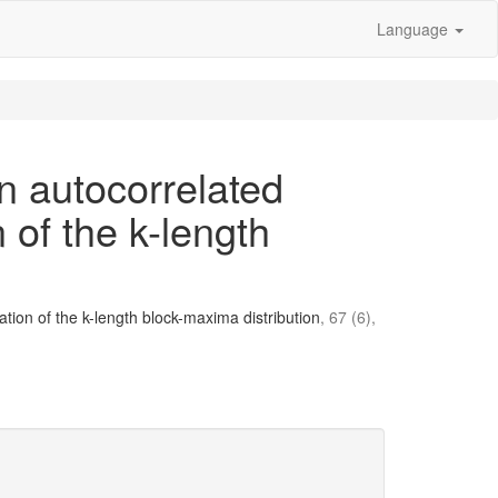
Language
an autocorrelated
 of the k-length
mation of the k-length block-maxima distribution
, 67 (6),