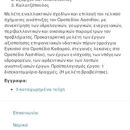
Καλατζόπουλος
Μελέτη εναλλακτικών σχεδίων και επιλογή του τελικού
σχήματος ανάπτυξης του Οροπεδίου Λασιθίου, με
συνεκτίμηση των υδρολογικών, γεωργικών, ενεργειακών,
περιβαλλοντικών και οικονομικών παραμέτρων του
προβλήματος. Προκαταρκτική μελέτη των έργων
αξιοποίησης επιφανειακών υδατικών πόρων (φράγμα
Εγκυσού στο Οροπέδιο Καθαρού, στεγανές λεκάνες στο
Οροπέδιο Λασιθίου), των έργων ενίσχυσης των υπόγειων
υδροφορέων, των αρδευτικών και των λοιπών
αναπτυξιακών έργων. Προϋπολογισμός έργου: 1
δισεκατομμύριο δραχμές. (Η μελέτη βραβεύτηκε).
Έγγραφα:
3 καταχωρημένα τεύχη
Επικοινωνία
Νομικά