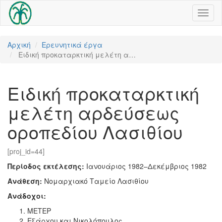
Toggl
naviga
Αρχική
Ερευνητικά έργα
Ειδική προκαταρκτική μελέτη α…
Ειδική προκαταρκτική
μελέτη αρδεύσεως
οροπεδίου Λασιθίου
[proj_id=44]
Περίοδος εκτέλεσης:
Ιανουάριος 1982–Δεκέμβριος 1982
Ανάθεση:
Νομαρχιακό Ταμείο Λασιθίου
Ανάδοχοι:
ΜΕΤΕΡ
Εξάρχου και Νικολόπουλος