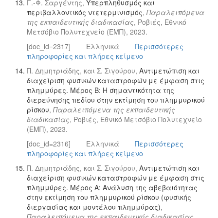
Γ.-Φ. Σαργέντης,
Υπερπληθυσμός και
περιβαλλοντικός ντετερμινισμός
,
Παραλειπόμενα
της εκπαιδευτικής διαδικασίας
, Ροβιές, Εθνικό
Μετσόβιο Πολυτεχνείο (ΕΜΠ), 2023.
[doc_id=2317]
Ελληνικά
Περισσότερες
πληροφορίες και πλήρες κείμενο
Π. Δημητριάδης, και Σ. Σιγούρου,
Αντιμετώπιση και
διαχείριση φυσικών καταστροφών με έμφαση στις
πλημμύρες. Μέρος Β: Η σημαντικότητα της
διερεύνησης πεδίου στην εκτίμηση του πλημμυρικού
ρίσκου
,
Παραλειπόμενα της εκπαιδευτικής
διαδικασίας
, Ροβιές, Εθνικό Μετσόβιο Πολυτεχνείο
(ΕΜΠ), 2023.
[doc_id=2316]
Ελληνικά
Περισσότερες
πληροφορίες και πλήρες κείμενο
Π. Δημητριάδης, και Σ. Σιγούρου,
Αντιμετώπιση και
διαχείριση φυσικών καταστροφών με έμφαση στις
πλημμύρες. Μέρος Α: Ανάλυση της αβεβαιότητας
στην εκτίμηση του πλημμυρικού ρίσκου (φυσικής
διεργασίας και μοντέλου πλημμύρας)
,
Παραλειπόμενα της εκπαιδευτικής διαδικασίας
,