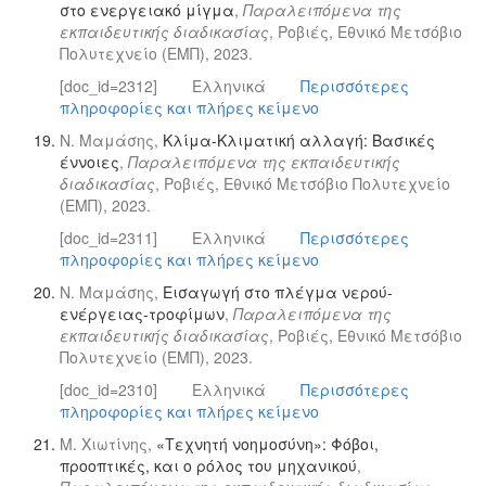
στο ενεργειακό μίγμα
,
Παραλειπόμενα της
εκπαιδευτικής διαδικασίας
, Ροβιές, Εθνικό Μετσόβιο
Πολυτεχνείο (ΕΜΠ), 2023.
[doc_id=2312]
Ελληνικά
Περισσότερες
πληροφορίες και πλήρες κείμενο
Ν. Μαμάσης,
Κλίμα-Κλιματική αλλαγή: Βασικές
έννοιες
,
Παραλειπόμενα της εκπαιδευτικής
διαδικασίας
, Ροβιές, Εθνικό Μετσόβιο Πολυτεχνείο
(ΕΜΠ), 2023.
[doc_id=2311]
Ελληνικά
Περισσότερες
πληροφορίες και πλήρες κείμενο
Ν. Μαμάσης,
Εισαγωγή στο πλέγμα νερού-
ενέργειας-τροφίμων
,
Παραλειπόμενα της
εκπαιδευτικής διαδικασίας
, Ροβιές, Εθνικό Μετσόβιο
Πολυτεχνείο (ΕΜΠ), 2023.
[doc_id=2310]
Ελληνικά
Περισσότερες
πληροφορίες και πλήρες κείμενο
Μ. Χιωτίνης,
«Τεχνητή νοημοσύνη»: Φόβοι,
προοπτικές, και ο ρόλος του μηχανικού
,