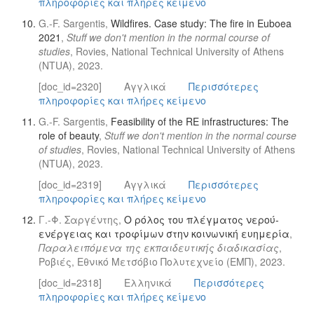
πληροφορίες και πλήρες κείμενο
G.-F. Sargentis,
Wildfires. Case study: The fire in Euboea
2021
,
Stuff we don't mention in the normal course of
studies
, Rovies, National Technical University of Athens
(NTUA), 2023.
[doc_id=2320]
Αγγλικά
Περισσότερες
πληροφορίες και πλήρες κείμενο
G.-F. Sargentis,
Feasibility of the RE infrastructures: The
role of beauty
,
Stuff we don't mention in the normal course
of studies
, Rovies, National Technical University of Athens
(NTUA), 2023.
[doc_id=2319]
Αγγλικά
Περισσότερες
πληροφορίες και πλήρες κείμενο
Γ.-Φ. Σαργέντης,
Ο ρόλος του πλέγματος νερού-
ενέργειας και τροφίμων στην κοινωνική ευημερία
,
Παραλειπόμενα της εκπαιδευτικής διαδικασίας
,
Ροβιές, Εθνικό Μετσόβιο Πολυτεχνείο (ΕΜΠ), 2023.
[doc_id=2318]
Ελληνικά
Περισσότερες
πληροφορίες και πλήρες κείμενο