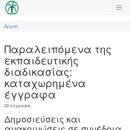
Toggl
naviga
Αρχική
Παραλειπόμενα της
εκπαιδευτικής
διαδικασίας:
καταχωρημένα
έγγραφα
22 έγγραφα.
Δημοσιεύσεις και
ανακοινώσεις σε συνέδρια