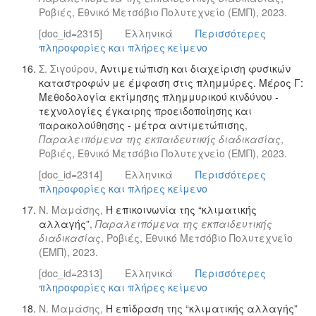
Ροβιές, Εθνικό Μετσόβιο Πολυτεχνείο (ΕΜΠ), 2023.
[doc_id=2315]
Ελληνικά
Περισσότερες
πληροφορίες και πλήρες κείμενο
Σ. Σιγούρου,
Αντιμετώπιση και διαχείριση φυσικών
καταστροφών με έμφαση στις πλημμύρες. Μέρος Γ:
Μεθοδολογία εκτίμησης πλημμυρικού κινδύνου -
τεχνολογίες έγκαιρης προειδοποίησης και
παρακολούθησης - μέτρα αντιμετώπισης
,
Παραλειπόμενα της εκπαιδευτικής διαδικασίας
,
Ροβιές, Εθνικό Μετσόβιο Πολυτεχνείο (ΕΜΠ), 2023.
[doc_id=2314]
Ελληνικά
Περισσότερες
πληροφορίες και πλήρες κείμενο
Ν. Μαμάσης,
Η επικοινωνία της “κλιματικής
αλλαγής”
,
Παραλειπόμενα της εκπαιδευτικής
διαδικασίας
, Ροβιές, Εθνικό Μετσόβιο Πολυτεχνείο
(ΕΜΠ), 2023.
[doc_id=2313]
Ελληνικά
Περισσότερες
πληροφορίες και πλήρες κείμενο
Ν. Μαμάσης,
Η επίδραση της “κλιματικής αλλαγής”