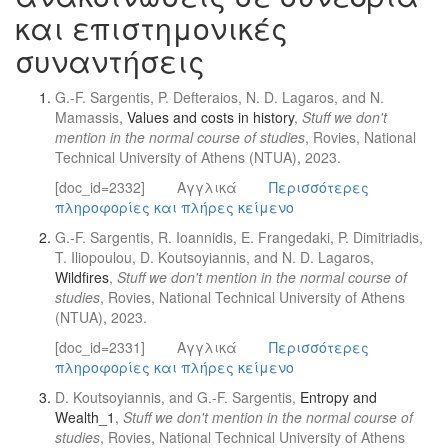
και επιστημονικές
συναντήσεις
G.-F. Sargentis, P. Defteraios, N. D. Lagaros, and N.
Mamassis,
Values and costs in history
,
Stuff we don't
mention in the normal course of studies
, Rovies, National
Technical University of Athens (NTUA), 2023.
[doc_id=2332]
Αγγλικά
Περισσότερες
πληροφορίες και πλήρες κείμενο
G.-F. Sargentis, R. Ioannidis, E. Frangedaki, P. Dimitriadis,
T. Iliopoulou, D. Koutsoyiannis, and N. D. Lagaros,
Wildfires
,
Stuff we don't mention in the normal course of
studies
, Rovies, National Technical University of Athens
(NTUA), 2023.
[doc_id=2331]
Αγγλικά
Περισσότερες
πληροφορίες και πλήρες κείμενο
D. Koutsoyiannis, and G.-F. Sargentis,
Entropy and
Wealth_1
,
Stuff we don't mention in the normal course of
studies
, Rovies, National Technical University of Athens