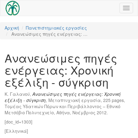
Toggl
naviga
Αρχική
Πανεπιστημιακές εργασίες
Ανανεώσιμες πηγές ενέργειας: …
Ανανεώσιμες πηγές
ενέργειας: Χρονική
εξέλιξη - σύγκριση
Κ. Γαλανού,
Ανανεώσιμες πηγές ενέργειας: Χρονική
εξέλιξη - σύγκριση
, Μεταπτυχιακή εργασία, 225 pages,
Τομέας Υδατικών Πόρων και Περιβάλλοντος – Εθνικό
Μετσόβιο Πολυτεχνείο, Αθήνα, Νοέμβριος 2012.
[doc_id=1303]
[Ελληνικά]