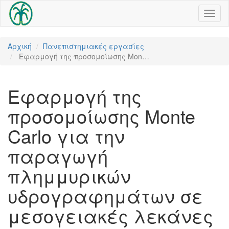
Toggl
naviga
Αρχική
Πανεπιστημιακές εργασίες
Εφαρμογή της προσομοίωσης Mon…
Εφαρμογή της
προσομοίωσης Monte
Carlo για την
παραγωγή
πλημμυρικών
υδρογραφημάτων σε
μεσογειακές λεκάνες