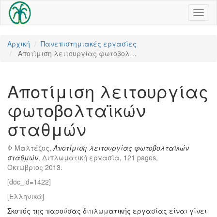
Toggl
naviga
Αρχική
Πανεπιστημιακές εργασίες
Αποτίμιση λειτουργίας φωτοβολ…
Αποτίμιση λειτουργίας
φωτοβολταϊκών
σταθμών
Φ Μαλτέζος,
Αποτίμιση λειτουργίας φωτοβολταϊκών
σταθμών
, Διπλωματική εργασία, 121 pages,
Οκτώβριος 2013.
[doc_id=1422]
[Ελληνικά]
Σκοπός της παρούσας διπλωματικής εργασίας είναι γίνει