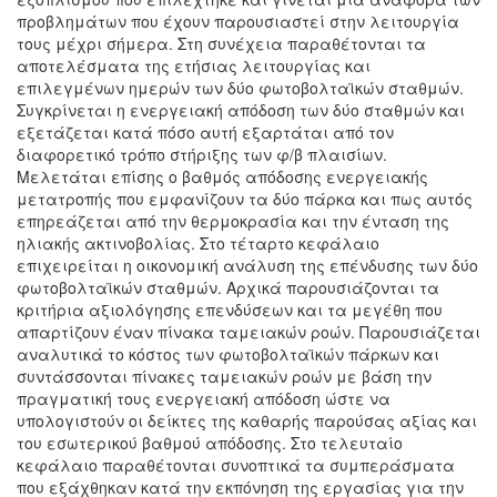
προβλημάτων που έχουν παρουσιαστεί στην λειτουργία
τους μέχρι σήμερα. Στη συνέχεια παραθέτονται τα
αποτελέσματα της ετήσιας λειτουργίας και
επιλεγμένων ημερών των δύο φωτοβολταϊκών σταθμών.
Συγκρίνεται η ενεργειακή απόδοση των δύο σταθμών και
εξετάζεται κατά πόσο αυτή εξαρτάται από τον
διαφορετικό τρόπο στήριξης των φ/β πλαισίων.
Μελετάται επίσης ο βαθμός απόδοσης ενεργειακής
μετατροπής που εμφανίζουν τα δύο πάρκα και πως αυτός
επηρεάζεται από την θερμοκρασία και την ένταση της
ηλιακής ακτινοβολίας. Στο τέταρτο κεφάλαιο
επιχειρείται η οικονομική ανάλυση της επένδυσης των δύο
φωτοβολταϊκών σταθμών. Αρχικά παρουσιάζονται τα
κριτήρια αξιολόγησης επενδύσεων και τα μεγέθη που
απαρτίζουν έναν πίνακα ταμειακών ροών. Παρουσιάζεται
αναλυτικά το κόστος των φωτοβολταϊκών πάρκων και
συντάσσονται πίνακες ταμειακών ροών με βάση την
πραγματική τους ενεργειακή απόδοση ώστε να
υπολογιστούν οι δείκτες της καθαρής παρούσας αξίας και
του εσωτερικού βαθμού απόδοσης. Στο τελευταίο
κεφάλαιο παραθέτονται συνοπτικά τα συμπεράσματα
που εξάχθηκαν κατά την εκπόνηση της εργασίας για την