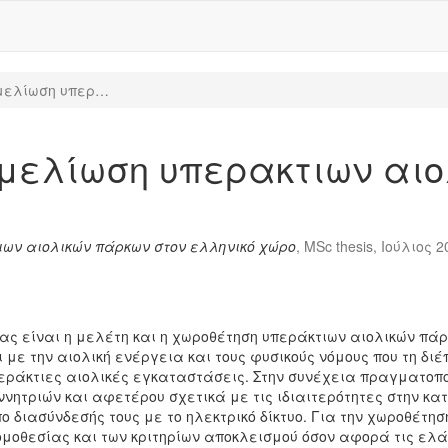
μελίωση υπερ…
μελίωση υπερακτιων αιο
ιων αιολικών πάρκων στον ελληνικό χώρο
, MSc thesis, Ιούλιος 2
ας είναι η μελέτη και η χωροθέτηση υπεράκτιων αιολικών πάρ
αι με την αιολική ενέργεια και τους φυσικούς νόμους που τη δ
υπεράκτιες αιολικές εγκαταστάσεις. Στην συνέχεια πραγματο
ητριών και αφετέρου σχετικά με τις ιδιαιτερότητες στην κα
όπο διασύνδεσής τους με το ηλεκτρικό δίκτυο. Για την χωροθέ
οθεσίας και των κριτηρίων αποκλεισμού όσον αφορά τις ελάχ