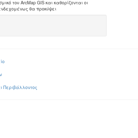
ικό του ArcMap GIS και καθορίζονται οι
 ενδεχομένως θα προκύψει
ίο
ν
ι Περιβάλλοντος