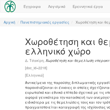
Έγγραφα
Λογισμικό
Ερευνητικά έργα
Αρχική
Πανεπιστημιακές εργασίες
Χωροθέτηση και θε
Χωροθέτηση και θε
ελληνικό χώρο
Δ. Τσακίρη,
Χωροθέτηση και θεμελίωση υπερακτ
[doc_id=2218]
[Ελληνικά]
Αντικείμενο της παρούσης διπλωματικής εργασί
παρουσιάζονται οι έννοιες οι οποίες σχετίζοντ
ευρωπαϊκό και εθνικό επίπεδο σχετικά με τις 
αφορά γενικότερα την κατασκευή των ανεμογενν
ειδικότερα με τις θεμελιώσεις τους και τον τρ
πραγματοποιείται καταγραφή της ισχύουσας νομ