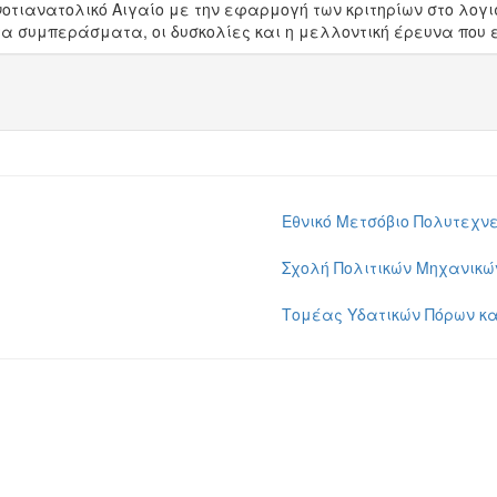
τιανατολικό Αιγαίο με την εφαρμογή των κριτηρίων στο λογισμ
τα συμπεράσματα, οι δυσκολίες και η μελλοντική έρευνα που
Εθνικό Μετσόβιο Πολυτεχνε
Σχολή Πολιτικών Μηχανικώ
Τομέας Υδατικών Πόρων κα