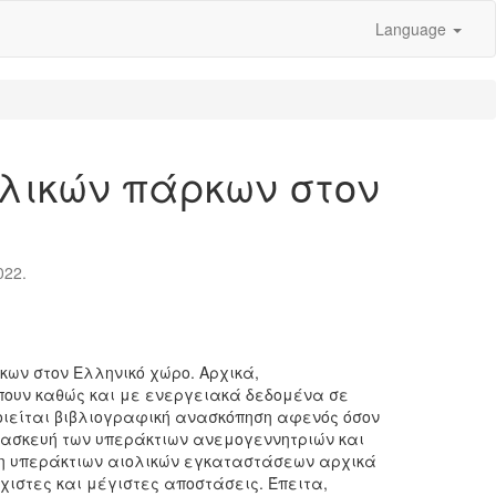
Language
λικών πάρκων στον
022.
κων στον Ελληνικό χώρο. Αρχικά,
ιέπουν καθώς και με ενεργειακά δεδομένα σε
ποιείται βιβλιογραφική ανασκόπηση αφενός όσον
τασκευή των υπεράκτιων ανεμογεννητριών και
τηση υπεράκτιων αιολικών εγκαταστάσεων αρχικά
ιστες και μέγιστες αποστάσεις. Έπειτα,