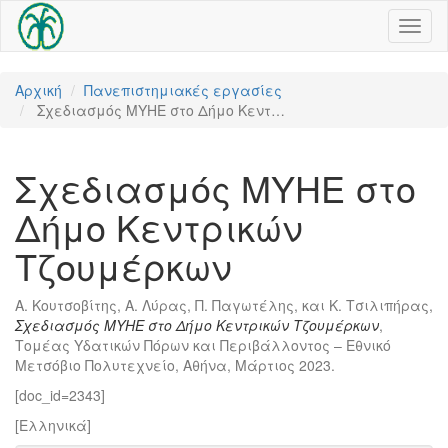
Toggl
naviga
Αρχική
Πανεπιστημιακές εργασίες
Σχεδιασμός ΜΥΗΕ στο Δήμο Κεντ…
Σχεδιασμός ΜΥΗΕ στο
Δήμο Κεντρικών
Τζουμέρκων
Α. Κουτσοβίτης, Α. Λύρας, Π. Παγωτέλης, και Κ. Τσιλιπήρας,
Σχεδιασμός ΜΥΗΕ στο Δήμο Κεντρικών Τζουμέρκων
,
Τομέας Υδατικών Πόρων και Περιβάλλοντος – Εθνικό
Μετσόβιο Πολυτεχνείο, Αθήνα, Μάρτιος 2023.
[doc_id=2343]
[Ελληνικά]