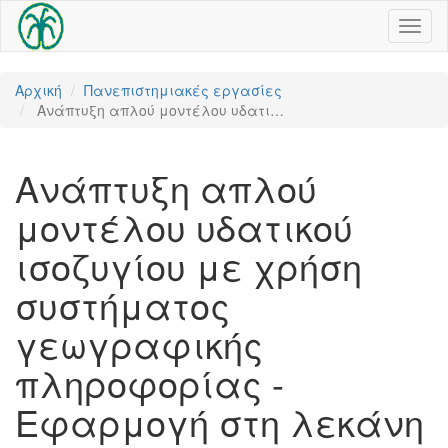
Toggl
naviga
Αρχική
Πανεπιστημιακές εργασίες
Ανάπτυξη απλού μοντέλου υδατι…
Ανάπτυξη απλού
μοντέλου υδατικού
ισοζυγίου με χρήση
συστήματος
γεωγραφικής
πληροφορίας -
Εφαρμογή στη λεκάνη