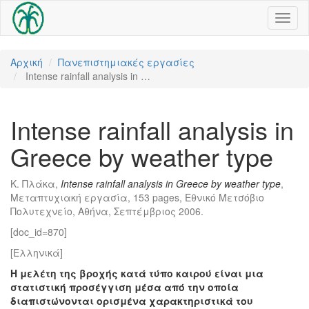
Toggl
naviga
Αρχική
Πανεπιστημιακές εργασίες
Intense rainfall analysis in …
Intense rainfall analysis in
Greece by weather type
Κ. Πλάκα,
Intense rainfall analysis in Greece by weather type
,
Μεταπτυχιακή εργασία, 153 pages, Εθνικό Μετσόβιο
Πολυτεχνείο, Αθήνα, Σεπτέμβριος 2006.
[doc_id=870]
[Ελληνικά]
Η μελέτη της βροχής κατά τύπο καιρού είναι μια
στατιστική προσέγγιση μέσα από την οποία
διαπιστώνονται ορισμένα χαρακτηριστικά του