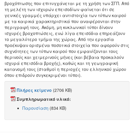
βροχόπτωσης που επιτυγχάνεται με τη χρήση των ΣΓΠ. Από
τη μελέτη των ισχυρών επεισοδίων φαίνεται ότι σε
γενικές γραμμές υπάρχει αντιστοιχία των τύπων καιρού
με τα καιρικά χαρακτηριστικά που αναφέρονται στην
περιγραφή τους. Ακόμη, μη κυκλωνικοί τύποι δίνουν
ισχυρές βροχοπτώσεις, ενώ λίγα επεισόδια επηρεάζουν
το μεγαλύτερο τμήμα της χώρας. Από την εργασία
προέκυψαν ορισμένα ποσοτικά στοιχεία που αφορούν στις
συχνότητες των τύπων καιρού που εμφανίζονται τους
θερινούς και χειμερινούς μήνες (και βέβαια προκαλούν
ισχυρά επεισόδια βροχής), καθώς και τη γεωγραφική
κατανομή τους (σταθμοί η περιοχές του ελληνικού χώρου
όπου επιδρούν συγκεκριμένοι τύποι).
Πλήρες κείμενο
(2706 KB)
Συμπληρωματικό υλικό:
Παρουσίαση
(834 KB)