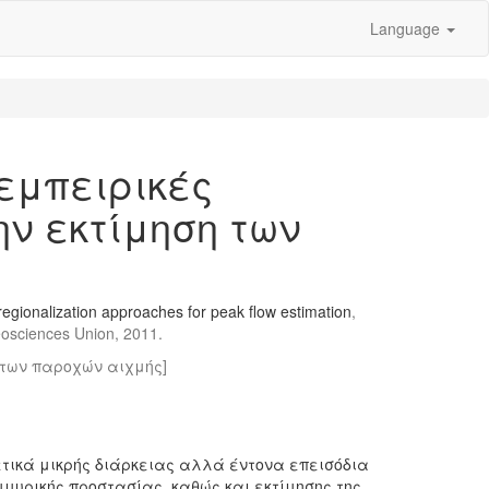
Language
εμπειρικές
ην εκτίμηση των
regionalization approaches for peak flow estimation
,
osciences Union, 2011.
 των παροχών αιχμής]
ετικά μικρής διάρκειας αλλά έντονα επεισόδια
μυρικής προστασίας, καθώς και εκτίμησης της