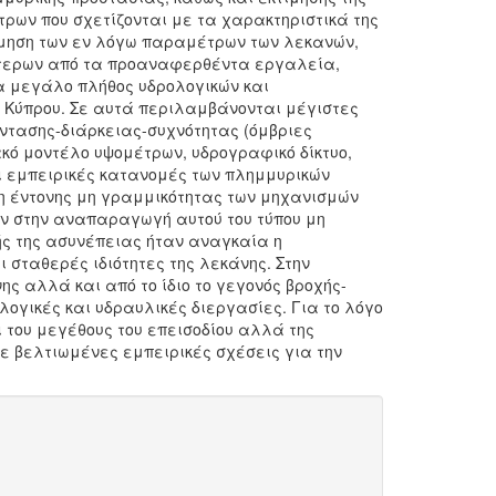
τρων που σχετίζονται με τα χαρακτηριστικά της
τίμηση των εν λόγω παραμέτρων των λεκανών,
σσότερων από τα προαναφερθέντα εργαλεία,
να μεγάλο πλήθος υδρολογικών και
 Κύπρου. Σε αυτά περιλαμβάνονται μέγιστες
έντασης-διάρκειας-συχνότητας (όμβριες
κό μοντέλο υψομέτρων, υδρογραφικό δίκτυο,
οι εμπειρικές κατανομές των πλημμυρικών
ξη έντονης μη γραμμικότητας των μηχανισμών
υν στην αναπαραγωγή αυτού του τύπου μη
τής της ασυνέπειας ήταν αναγκαία η
 σταθερές ιδιότητες της λεκάνης. Στην
ς αλλά και από το ίδιο το γεγονός βροχής-
λογικές και υδραυλικές διεργασίες. Για το λόγο
ι του μεγέθους του επεισοδίου αλλά της
 βελτιωμένες εμπειρικές σχέσεις για την