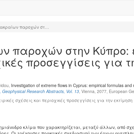
 ακραίων παροχών στ…
ν παροχών στην Κύπρο: 
ικές προσεγγίσεις για τ
eidou,
Investigation of extreme flows in Cyprus: empirical formulas and 
Geophysical Research Abstracts, Vol. 13
, Vienna, 2077, European Ge
ιρικές σχέσεις και περιοχικές προσεγγίσεις για την εκτίμηση
ό ημιάνυδρο κλίμα που χαρακτηρίζεται, μεταξύ άλλων, από σχ
ρες. Οι τρέχουσες πρακτικές σχεδιασμού των έργων αντιπλημ