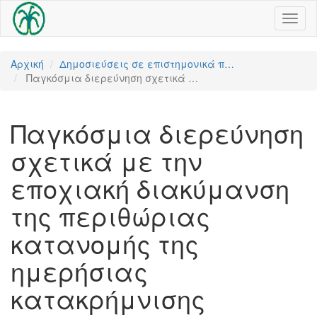
Toggl
naviga
Αρχική
Δημοσιεύσεις σε επιστημονικά π…
Παγκόσμια διερεύνηση σχετικά …
Παγκόσμια διερεύνηση
σχετικά με την
εποχιακή διακύμανση
της περιθώριας
κατανομής της
ημερήσιας
κατακρήμνισης