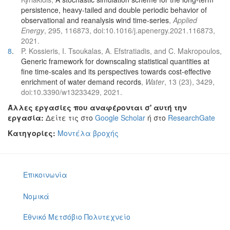
persistence, heavy-tailed and double periodic behavior of
observational and reanalysis wind time-series
,
Applied
Energy
, 295, 116873, doi:10.1016/j.apenergy.2021.116873,
2021.
8
.
P. Kossieris, I. Tsoukalas, A. Efstratiadis, and C. Makropoulos,
Generic framework for downscaling statistical quantities at
fine time-scales and its perspectives towards cost-effective
enrichment of water demand records
,
Water
, 13 (23), 3429,
doi:10.3390/w13233429, 2021.
Άλλες εργασίες που αναφέρονται σ' αυτή την
εργασία:
Δείτε τις στο
Google Scholar
ή στο
ResearchGate
Κατηγορίες:
Μοντέλα βροχής
Επικοινωνία
Νομικά
Εθνικό Μετσόβιο Πολυτεχνείο