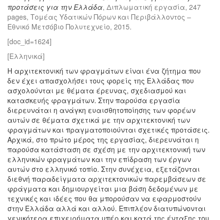
προτάσεις για την Ελλάδα
, Διπλωματική εργασία, 247
pages, Τομέας Υδατικών Πόρων και Περιβάλλοντος –
Εθνικό Μετσόβιο Πολυτεχνείο, 2015.
[doc_id=1624]
[Ελληνικά]
Η αρχιτεκτονική των φραγμάτων είναι ένα ζήτημα που
δεν έχει απασχολήσει τους φορείς της Ελλάδας που
ασχολούνται με θέματα έρευνας, σχεδιασμού και
κατασκευής φραγμάτων. Στην παρούσα εργασία
διερευνάται η ανάγκη ευαισθητοποίησης των φορέων
αυτών σε θέματα σχετικά με την αρχιτεκτονική των
φραγμάτων και πραγματοποιούνται σχετικές προτάσεις.
Αρχικά, στο πρώτο μέρος της εργασίας, διερευνάται η
παρούσα κατάσταση σε σχέση με την αρχιτεκτονική των
ελληνικών φραγμάτων και την επίδραση των έργων
αυτών στο ελληνικό τοπίο. Στην συνέχεια, εξετάζονται
διεθνή παραδείγματα αρχιτεκτονικών παρεμβάσεων σε
φράγματα και δημιουργείται μια βάση δεδομένων με
τεχνικές και ιδέες που θα μπορούσαν να εφαρμοστούν
στην Ελλάδα αλλά και αλλού. Επιπλέον διατυπώνονται
γενικότερα επιχειρήματα υπέρ και κατά της ένταξης του