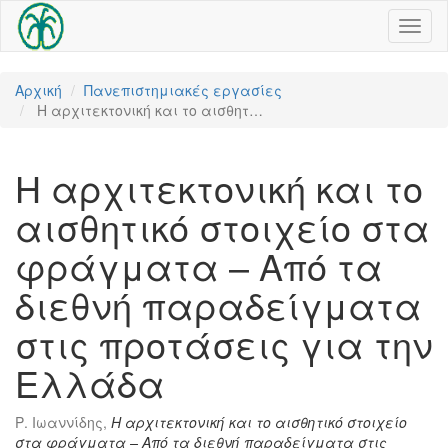
Toggl
naviga
Αρχική
Πανεπιστημιακές εργασίες
Η αρχιτεκτονική και το αισθητ…
Η αρχιτεκτονική και το
αισθητικό στοιχείο στα
φράγματα – Από τα
διεθνή παραδείγματα
στις προτάσεις για την
Ελλάδα
Ρ. Ιωαννίδης,
Η αρχιτεκτονική και το αισθητικό στοιχείο
στα φράγματα – Από τα διεθνή παραδείγματα στις