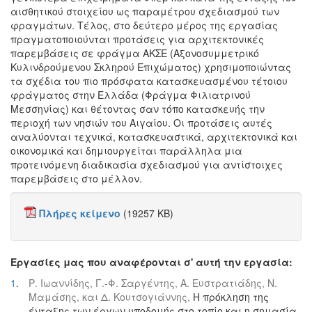
αισθητικού στοιχείου ως παραμέτρου σχεδιασμού των
φραγμάτων. Τέλος, στο δεύτερο μέρος της εργασίας
πραγματοποιούνται προτάσεις για αρχιτεκτονικές
παρεμβάσεις σε φράγμα ΑΚΣΕ (Αξονοσυμμετρικό
Κυλινδρούμενου Σκληρού Επιχώματος) χρησιμοποιώντας
τα σχέδια του πιο πρόσφατα κατασκευασμένου τέτοιου
φράγματος στην Ελλάδα (Φράγμα Φιλιατρινού
Μεσσηνίας) και θέτοντας σαν τόπο κατασκευής την
περιοχή των νησιών του Αιγαίου. Οι προτάσεις αυτές
αναλύονται τεχνικά, κατασκευαστικά, αρχιτεκτονικά και
οικονομικά και δημιουργείται παράλληλα μια
προτεινόμενη διαδικασία σχεδιασμού για αντίστοιχες
παρεμβάσεις στο μέλλον.
Πλήρες κείμενο
(19257 KB)
Εργασίες μας που αναφέρονται σ' αυτή την εργασία:
1
.
Ρ. Ιωαννίδης, Γ.-Φ. Σαργέντης, Α. Ευστρατιάδης, Ν.
Μαμάσης, και Δ. Κουτσογιάννης,
Η πρόκληση της
ένταξης των έργων υποδομής στο τοπίο και η σημασία