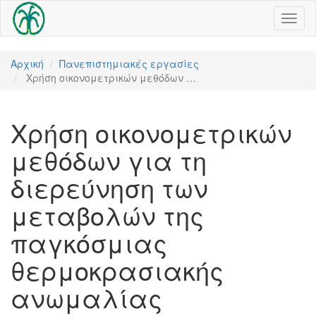
Toggl
naviga
Αρχική
Πανεπιστημιακές εργασίες
Χρήση οικονομετρικών μεθόδων …
Χρήση οικονομετρικών
μεθόδων για τη
διερεύνηση των
μεταβολών της
παγκόσμιας
θερμοκρασιακής
ανωμαλίας