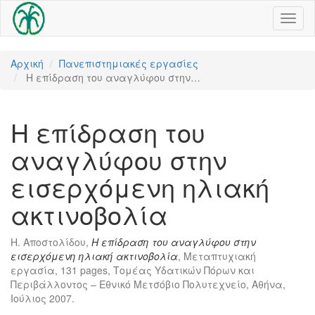
Toggl
naviga
Αρχική
Πανεπιστημιακές εργασίες
Η επίδραση του αναγλύφου στην…
Η επίδραση του
αναγλύφου στην
εισερχόμενη ηλιακή
ακτινοβολία
Η. Αποστολίδου,
Η επίδραση του αναγλύφου στην
εισερχόμενη ηλιακή ακτινοβολία
, Μεταπτυχιακή
εργασία, 131 pages, Τομέας Υδατικών Πόρων και
Περιβάλλοντος – Εθνικό Μετσόβιο Πολυτεχνείο, Αθήνα,
Ιούλιος 2007.