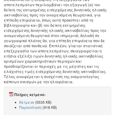
αποτελεσμάτων περιλαμβάνει την εξαγωγή (α) του
δείκτη της εκτιμημένης εισερχόμενης δυνητικής ηλιακής
ακτινοβολίας προς την αναμενόμενη θεωρητικά, για
επίπεδη επιφάνεια, όπως αυτή προκύπτει από τη
βιβλιογραφία και (β) του δείκτη εκτιμημένης
εισερχόμενης δυνητικής ηλιακής ακτινοβολίας προς την
αναμενόμενη θεωρητικά στον ισημερινό, δηλαδή σε
γεωγραφικό πλάτος 0ο, για επίπεδη επιφάνεια που δε
σκιάζεται από πουθενά. Επιπλέον, γίνεται στατιστική
επεξεργασία των αποτελεσμάτων, σκιαγραφείται η
ετήσια εξέλιξη τιμών δυνητικής ηλιακής ακτινοβολίας
ορισμένων χαρακτηριστικών περιοχών και
προσδιορίζονται οι περιοχές με τις μέγιστες και τις
ελάχιστες τιμές εισερχόμενης δυνητικής ακτινοβολίας.
Τέλος αναφέρεται η συσχέτιση της ονοματολογίας
κάποιων οικισμών με την ηλιοφάνεια.
Πλήρες κείμενο:
Κείμενο
(5535 KB)
Παρουσίαση
(918 KB)