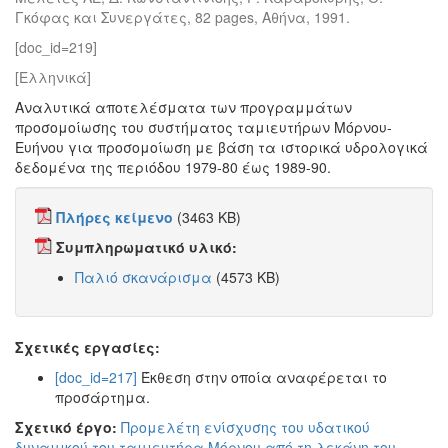
Γκόφας και Συνεργάτες, 82 pages, Αθήνα, 1991.
[doc_id=219]
[Ελληνικά]
Αναλυτικά αποτελέσματα των προγραμμάτων
προσομοίωσης του συστήματος ταμιευτήρων Μόρνου-
Ευήνου για προσομοίωση με βάση τα ιστορικά υδρολογικά
δεδομένα της περιόδου 1979-80 έως 1989-90.
Πλήρες κείμενο
(3463 KB)
Συμπληρωματικό υλικό:
Παλιό σκανάρισμα
(4573 KB)
Σχετικές εργασίες:
[doc_id=217]
Έκθεση στην οποία αναφέρεται το
προσάρτημα.
Σχετικό έργο:
Προμελέτη ενίσχυσης του υδατικού
δυναμικού του ταμιευτήρα Μόρνου από τη λεκάνη του