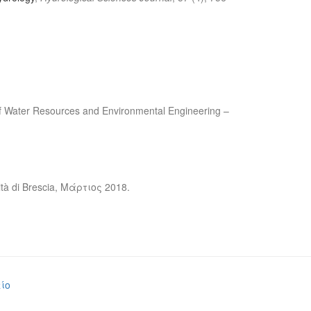
of Water Resources and Environmental Engineering –
sità di Brescia, Μάρτιος 2018.
ίο