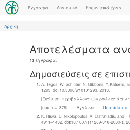
Έγγραφα
Λογισμικό
Ερευνητικά έργα
Αρχική
Αποτελέσματα αν
13 έγγραφα.
Δημοσιεύσεις σε επιστ
A. Tegos, W. Schlüter, N. Gibbons, Y. Katselis, a
1293, doi:10.3390/w10101293, 2018.
[Εκτίμηση περιβαλλοντικών ροών από την 
[doc_id=1878]
Αγγλικά
Περισσότερε
K. Risva, D. Nikolopoulos, A. Efstratiadis, and I.
4911–1432, doi:10.1007/s11269-018-2060-z, 2