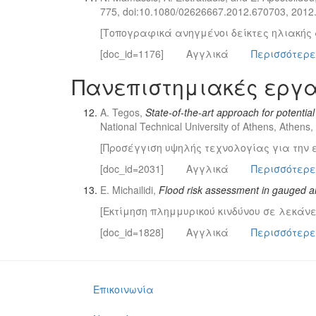
775, doi:10.1080/02626667.2012.670703, 2012
[Τοπογραφικά ανηγμένοι δείκτες ηλιακής 
[doc_id=1176]
Αγγλικά
Περισσότερε
Πανεπιστημιακές εργ
A. Tegos,
State-of-the-art approach for potenti
National Technical University of Athens, Athen
[Προσέγγιση υψηλής τεχνολογίας για την ε
[doc_id=2031]
Αγγλικά
Περισσότερε
E. Michailidi,
Flood risk assessment in gauged a
[Εκτίμηση πλημμυρικού κινδύνου σε λεκάν
[doc_id=1828]
Αγγλικά
Περισσότερε
Επικοινωνία