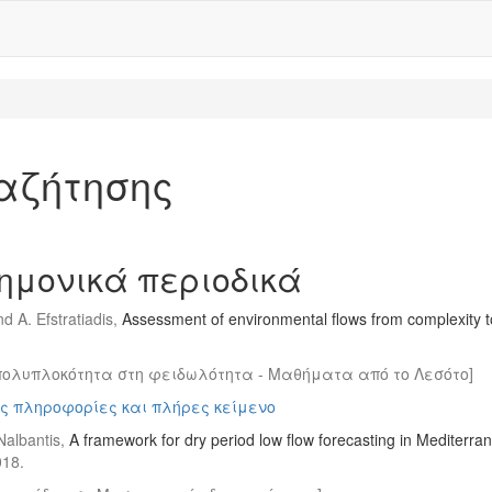
αζήτησης
ημονικά περιοδικά
nd A. Efstratiadis,
Assessment of environmental flows from complexity 
πολυπλοκότητα στη φειδωλότητα - Μαθήματα από το Λεσότο]
ς πληροφορίες και πλήρες κείμενο
 Nalbantis,
A framework for dry period low flow forecasting in Mediterr
018.