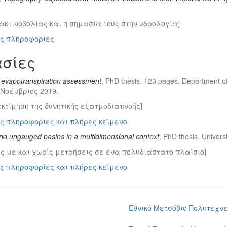
.
ακτινοβολίας και η σημασία τους στην υδρολογία]
ς πληροφορίες
ασίες
al evapotranspiration assessment
, PhD thesis, 123 pages, Department 
s, Νοέμβριος 2019.
κτίμηση της δυνητικής εξατμοδιαπνοής]
ς πληροφορίες και πλήρες κείμενο
nd ungauged basins in a multidimensional context
, PhD thesis, Univer
ες με και χωρίς μετρήσεις σε ένα πολυδιάστατο πλαίσιο]
ς πληροφορίες και πλήρες κείμενο
Εθνικό Μετσόβιο Πολυτεχνε