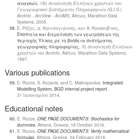
αναγκών
,
15η συνάντηση Ελλήνων χρηστών του
Γεωγραφικού Συστήματος Πληροφοριών (G.I.S.)
ArcInfo - ArcView - ArcIMS
, Αθήνα, Marathon Data
Systems, 2005.
Ε. Ρόζος, Δ. Κουτσογιάννης, και Α. Κουκουβίνος,
Εποπτεία και διερεύνηση των γεωτρήσεων της
περιοχής Υλίκης με τη βοήθεια συστήματος
γεωγραφικής πληροφορίας
,
7η συνάντηση Ελλήνων
χρηστών του ArcInfo
, Αθήνα, Marathon Data Systems,
1997.
Various publications
E. Rozos, S. Kozanis, and C. Makropoulos,
Integrated
Modelling System, BGD internal project report
,
31 Ιανουαρίου 2014.
Educational notes
E. Rozos,
ONE PAGE DOCUMENTS: Stochastics for
dummies
, Athens, Greece, 18 October 2016.
E. Rozos,
ONE PAGE DOCUMENTS: Verify mathematical
formulas
, Athens, Greece, 24 February 2016.