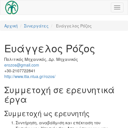
Toggl
naviga
Αρχική
Συνεργάτες
Ευάγγελος Ρόζος
Ευάγγελος Ρόζος
Πολιτικός Μηχανικός, Δρ. Μηχανικός
erozos@gmail.com
+30-2107722841
http://www.itia.ntua.gr/rozos/
Συμμετοχή σε ερευνητικά
έργα
Συμμετοχή ως ερευνητής
Συντήρηση, αναβάθμιση και επέκταση του