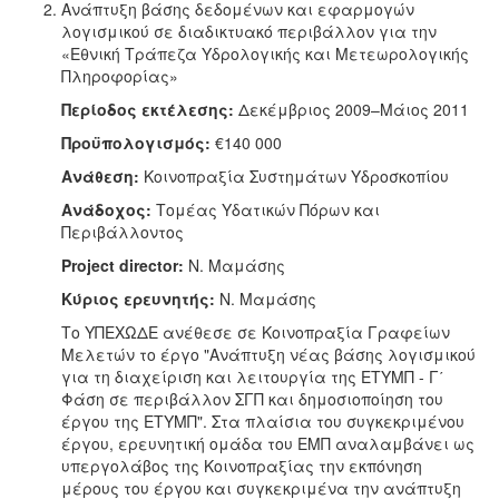
Ανάπτυξη βάσης δεδομένων και εφαρμογών
λογισμικού σε διαδικτυακό περιβάλλον για την
«Εθνική Τράπεζα Υδρολογικής και Μετεωρολογικής
Πληροφορίας»
Περίοδος εκτέλεσης:
Δεκέμβριος 2009–Μάιος 2011
Προϋπολογισμός:
€140 000
Ανάθεση:
Κοινοπραξία Συστημάτων Υδροσκοπίου
Ανάδοχος:
Τομέας Υδατικών Πόρων και
Περιβάλλοντος
Project director:
Ν. Μαμάσης
Κύριος ερευνητής:
Ν. Μαμάσης
Tο ΥΠΕΧΩΔΕ ανέθεσε σε Κοινοπραξία Γραφείων
Μελετών το έργο "Ανάπτυξη νέας βάσης λογισμικού
για τη διαχείριση και λειτουργία της ΕΤΥΜΠ - Γ΄
Φάση σε περιβάλλον ΣΓΠ και δημοσιοποίηση του
έργου της ΕΤΥΜΠ". Στα πλαίσια του συγκεκριμένου
έργου, ερευνητική ομάδα του ΕΜΠ αναλαμβάνει ως
υπεργολάβος της Κοινοπραξίας την εκπόνηση
μέρους του έργου και συγκεκριμένα την ανάπτυξη