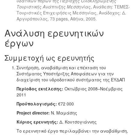
υδατικών πόρων της Περιοχής Ολοκληρωμένης
Τουριστικής Ανάπτυξης Μεσσηνίας
, Ανάθεση: ΤΕΜΕΣ-
Τουριστικές Επιχειρήσεις Μεσσηνίας, Ανάδοχος: Δ.
Αργυρόπουλος, 73 pages, Αθήνα, 2005.
Ανάλυση ερευνητικών
έργων
Συμμετοχή ως ερευνητής
Συντήρηση, αναβάθμιση και επέκταση του
Συστήματος Υποστήριξης Αποφάσεων για την
διαχείριση του υδροδοτικού συστήματος της ΕΥΔΑΠ
Περίοδος εκτέλεσης:
Οκτώβριος 2008–Νοέμβριος
2011
Προϋπολογισμός:
€72 000
Project director:
Ν. Μαμάσης
Κύριος ερευνητής:
Δ. Κουτσογιάννης
Το ερευνητικό έργο περιλαμβάνει την αναβάθμιση,