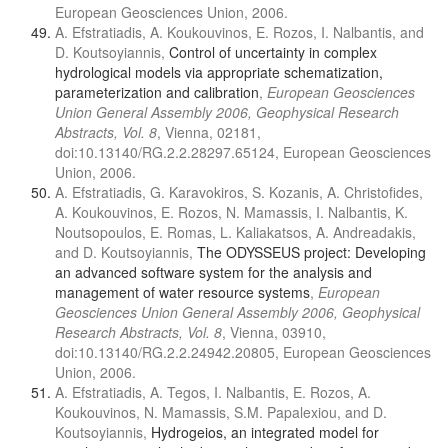
European Geosciences Union, 2006.
A. Efstratiadis, A. Koukouvinos, E. Rozos, I. Nalbantis, and
D. Koutsoyiannis,
Control of uncertainty in complex
hydrological models via appropriate schematization,
parameterization and calibration
,
European Geosciences
Union General Assembly 2006, Geophysical Research
Abstracts, Vol. 8
, Vienna, 02181,
doi:10.13140/RG.2.2.28297.65124, European Geosciences
Union, 2006.
A. Efstratiadis, G. Karavokiros, S. Kozanis, A. Christofides,
A. Koukouvinos, E. Rozos, N. Mamassis, I. Nalbantis, K.
Noutsopoulos, E. Romas, L. Kaliakatsos, A. Andreadakis,
and D. Koutsoyiannis,
The ODYSSEUS project: Developing
an advanced software system for the analysis and
management of water resource systems
,
European
Geosciences Union General Assembly 2006, Geophysical
Research Abstracts, Vol. 8
, Vienna, 03910,
doi:10.13140/RG.2.2.24942.20805, European Geosciences
Union, 2006.
A. Efstratiadis, A. Tegos, I. Nalbantis, E. Rozos, A.
Koukouvinos, N. Mamassis, S.M. Papalexiou, and D.
Koutsoyiannis,
Hydrogeios, an integrated model for