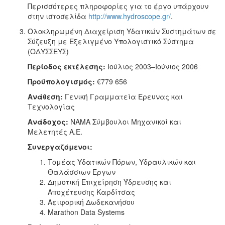
Περισσότερες πληροφορίες για το έργο υπάρχουν
στην ιστοσελίδα
http://www.hydroscope.gr/
.
Ολοκληρωμένη Διαχείριση Υδατικών Συστημάτων σε
Σύζευξη με Εξελιγμένο Υπολογιστικό Σύστημα
(ΟΔΥΣΣΕΥΣ)
Περίοδος εκτέλεσης:
Ιούλιος 2003–Ιούνιος 2006
Προϋπολογισμός:
€779 656
Ανάθεση:
Γενική Γραμματεία Έρευνας και
Τεχνολογίας
Ανάδοχος:
ΝΑΜΑ Σύμβουλοι Μηχανικοί και
Μελετητές Α.Ε.
Συνεργαζόμενοι:
Τομέας Υδατικών Πόρων, Υδραυλικών και
Θαλάσσιων Έργων
Δημοτική Επιχείρηση Ύδρευσης και
Αποχέτευσης Καρδίτσας
Αειφορική Δωδεκανήσου
Marathon Data Systems