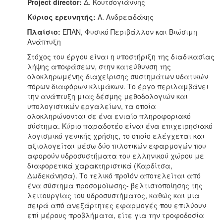
Project director:
Δ. Κουτσογιάννης
Κύριος ερευνητής:
Α. Ανδρεαδάκης
Πλαίσιο:
ΕΠΑΝ, Φυσικό Περιβάλλον και Βιώσιμη
Ανάπτυξη
Στόχος του έργου είναι η υποστήριξη της διαδικασίας
λήψης αποφάσεων, στην κατεύθυνση της
ολοκληρωμένης διαχείρισης συστημάτων υδατικών
πόρων διαφόρων κλιμάκων. Το έργο περιλαμβάνει
την ανάπτυξη μιας δέσμης μεθοδολογιών και
υπολογιστικών εργαλείων, τα οποία
ολοκληρώνονται σε ένα ενιαίο πληροφοριακό
σύστημα. Κύριο παραδοτέο είναι ένα επιχειρησιακό
λογισμικό γενικής χρήσης, το οποίο ελέγχεται και
αξιολογείται μέσω δύο πιλοτικών εφαρμογών που
αφορούν υδροσυστήματα του ελληνικού χώρου με
διαφορετικά χαρακτηριστικά (Καρδίτσα,
Δωδεκάνησα). Το τελικό προϊόν αποτελείται από
ένα σύστημα προσομοίωσης- βελτιστοποίησης της
λειτουργίας του υδροσυστήματος, καθώς και μια
σειρά από ανεξάρτητες εφαρμογές που επιλύουν
επί μέρους προβλήματα, είτε για την τροφοδοσία