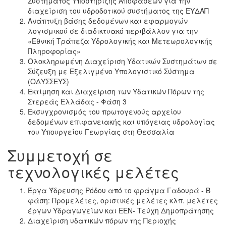
Συστήματος Υποστήριξης Αποφάσεων για την
διαχείριση του υδροδοτικού συστήματος της ΕΥΔΑΠ
Ανάπτυξη βάσης δεδομένων και εφαρμογών
λογισμικού σε διαδικτυακό περιβάλλον για την
«Εθνική Τράπεζα Υδρολογικής και Μετεωρολογικής
Πληροφορίας»
Ολοκληρωμένη Διαχείριση Υδατικών Συστημάτων σε
Σύζευξη με Εξελιγμένο Υπολογιστικό Σύστημα
(ΟΔΥΣΣΕΥΣ)
Εκτίμηση και Διαχείριση των Υδατικών Πόρων της
Στερεάς Ελλάδας - Φάση 3
Εκσυγχρονισμός του πρωτογενούς αρχείου
δεδομένων επιφανειακής και υπόγειας υδρολογίας
του Υπουργείου Γεωργίας στη Θεσσαλία
Συμμετοχή σε
τεχνολογικές μελέτες
Έργα Ύδρευσης Ρόδου από το φράγμα Γαδουρά - Β
φάση: Προμελέτες, οριστικές μελέτες κλπ. μελέτες
έργων Υδραγωγείων και ΕΕΝ- Τεύχη Δημοπράτησης
Διαχείριση υδατικών πόρων της Περιοχής