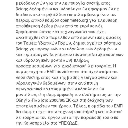
μεθοδολογιών για την λειτουργία συστήματος
βάσης δεδομένων και υδρολογικών εφαρμογών σε
διαδικτυακό περιβάλλον (περιλαμβανομένου του
πειραματικού κόμβου openmeteo.org για ελεύθερη
αποθήκευση δεδομένων από το ευρύ κοινό).
Χρησιμοποιώντας και τεχνογνωσία που έχει
αναπτυχθεί στο παρελθόν από ερευνητικές ομάδες
του Τομέα Υδατικών Πόρων, δημιουργείται σύστημα
βάσης γεωγραφικών και υδρολογικών δεδομένων
και εφαρμογών λογισμικού (συμπεριλαμβανομένων
και υδρολογικών μοντέλων) πλήρως
προσαρμοσμένων για Διαδικτυακή λειτουργία. Η
συμμετοχή του ΕΜΠ συνίσταται στο σχεδιασμό του
νέου συστήματος και της βάσης γεωγραφικών και
υδρολογικών δεδομένων, στην ανάπτυξη
γεωγραφικά κατανεμημένων υδρολογικών
μοντέλων, στη συμμόρφωση του συστήματος με την
Οδηγία-Πλαίσιο 2000/60/ΕΚ και στη διάχυση των
αποτελεσμάτων του έργου. Τέλος, η ομάδα του ΕΜΠ
θα συμμετέχει στην τεχνική υποστήριξη και πιλοτική
λειτουργία του έργου μετά την παράδοσή του από
την Κοινοπραξία στο ΥΠΕΧΩΔΕ.